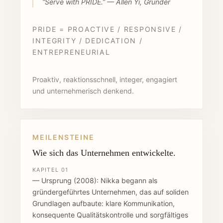
“Serve with PRIDE.” — Allen Yi, Gründer
PRIDE = PROACTIVE / RESPONSIVE /
INTEGRITY / DEDICATION /
ENTREPRENEURIAL
Proaktiv, reaktionsschnell, integer, engagiert
und unternehmerisch denkend.
MEILENSTEINE
Wie sich das Unternehmen entwickelte.
KAPITEL 01
— Ursprung (2008): Nikka begann als
gründergeführtes Unternehmen, das auf soliden
Grundlagen aufbaute: klare Kommunikation,
konsequente Qualitätskontrolle und sorgfältiges