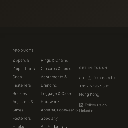
PRODUCTS
Zippers &
Rings & Chains
GET IN TOUCH
Zipper Parts
Closures & Locks
Snap
Adornments &
allen@nikka.com.hk
Fasteners
Branding
+852 5296 9808
Buckles
Luggage & Case
Hong Kong
Adjusters &
Hardware
Follow us on
Slides
Apparel, Footwear &
LinkedIn
Fasteners
Specialty
Hooks
All Products →