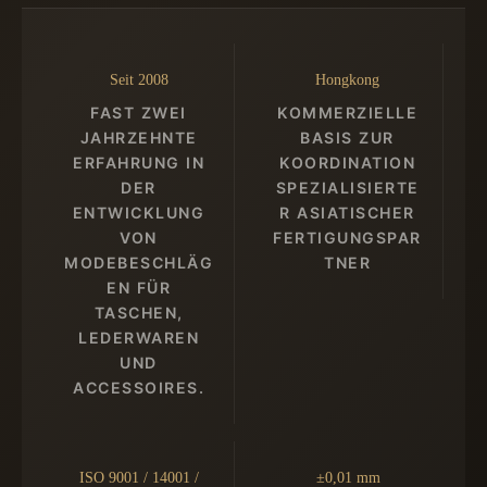
Seit 2008
Hongkong
FAST ZWEI
KOMMERZIELLE
JAHRZEHNTE
BASIS ZUR
ERFAHRUNG IN
KOORDINATION
DER
SPEZIALISIERTE
ENTWICKLUNG
R ASIATISCHER
VON
FERTIGUNGSPAR
MODEBESCHLÄG
TNER
EN FÜR
TASCHEN,
LEDERWAREN
UND
ACCESSOIRES.
ISO 9001 / 14001 /
±0,01 mm