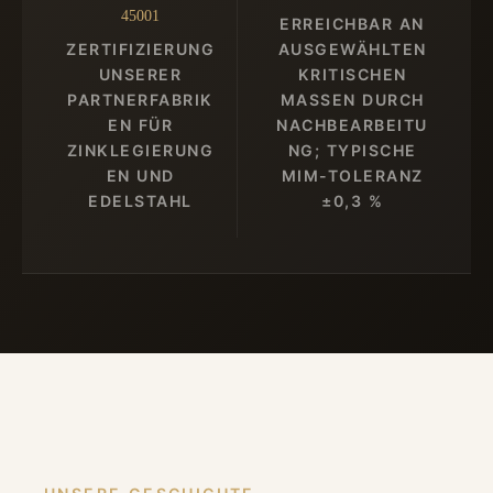
45001
ERREICHBAR AN
ZERTIFIZIERUNG
AUSGEWÄHLTEN
UNSERER
KRITISCHEN
PARTNERFABRIK
MASSEN DURCH N
EN FÜR
ACHBEARBEITUN
ZINKLEGIERUNG
G; TYPISCHE M
EN UND
IM-TOLERANZ ±
EDELSTAHL
0,3 %