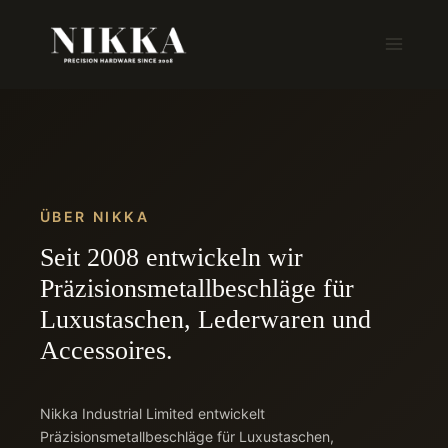
Zum
Inhalt
springen
ÜBER NIKKA
Seit 2008 entwickeln wir
Präzisionsmetallbeschläge für
Luxustaschen, Lederwaren und
Accessoires.
Nikka Industrial Limited entwickelt
Präzisionsmetallbeschläge für Luxustaschen,